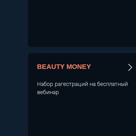
BEAUTY MONEY
Набор рагестраций на бесплатный
вебинар