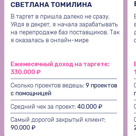
320.000₽
315.000₽
150.000₽
315.000
Эльвира
Женя
Вера
Настя
270.000₽
163.000₽
142.000₽
180.000
ЕЩЕ БОЛЬШЕ КЕЙСОВ ВЫПУСКНИКОВ