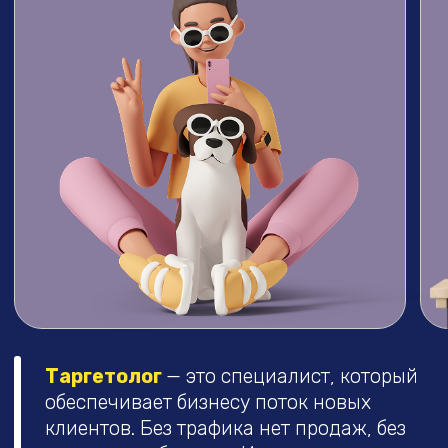
РЕЗУЛЬТАТЫ
ТАРГЕТОЛОГОВ ВК,
К КОТОРЫМ МОЖНО
ПРИЙТИ