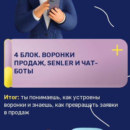
Итог:
ты знаешь, как сделать рекламу
еще эффективнее и увеличить прибыль
+
9 БЛОК. РАБОТА
С КЛИЕНТОМ ВДОЛГУЮ