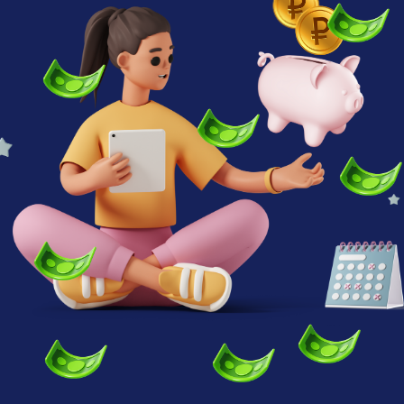
ШКОЛЫ
КСЕНИЯ ШАПОВАЛОВА
Практикующий таргетолог