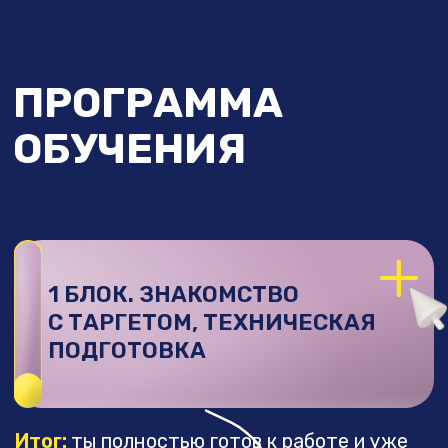
4 БЛОК. ВОРОНКИ
ПРОДАЖ, SENLER И ЧАТ-
БОТЫ
Итог:
ты понимаешь, как устроены
воронки и знаешь, как превращать заявки
в продаж
+