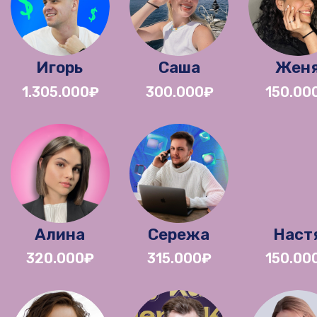
+
2 БЛОК. ЗНАКОМСТВО
С ПРОЕКТОМ, СТРАТЕГИЯ
ПРОДВИЖЕНИЯ
Итог:
у тебя есть четкая стратегия
продвижения, остается только
реализовать
+