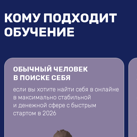
Таргетолог
— это специалист, который
обеспечивает бизнесу поток новых
клиентов. Без трафика нет продаж, без
продаж нет бизнеса. Именно поэтому
спрос на профессиональных
таргетологов будет всегда!