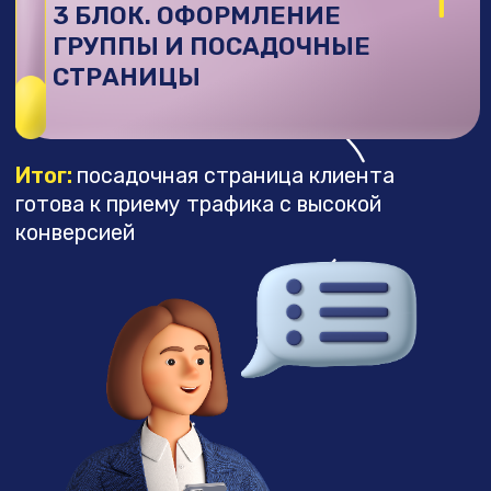
Итог:
ты умеешь запускать рекламу
и приносить клиентам прибыль
+
8 БЛОК. АНАЛИЗ
И МАСШТАБИРОВАНИЕ