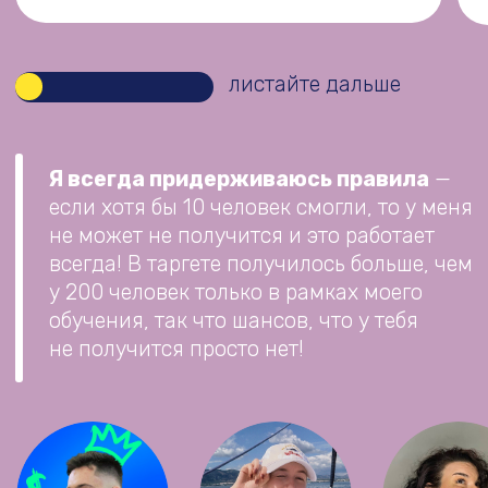
ПРОГРАММА
ОБУЧЕНИЯ
+
1 БЛОК. ЗНАКОМСТВО
С ТАРГЕТОМ, ТЕХНИЧЕСКАЯ
ПОДГОТОВКА
Итог:
ты полностью готов к работе и уже
нашел первого клиента для тренировки