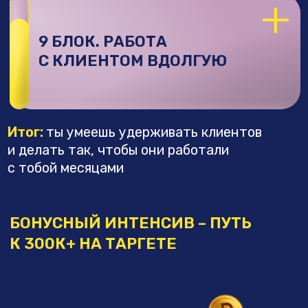
таргетологов и выпускников школы
База вакансий с платными проектами
по завершению курса (для клуба)
После заврешения обучения 1 месяц
участия в клубе БЕСПЛАТНО для всех
тарифов, далее от 590₽/месяц
Я ГОТОВ, КУДА ПЛАТИТЬ?
О СОЗДАТЕЛЯХ