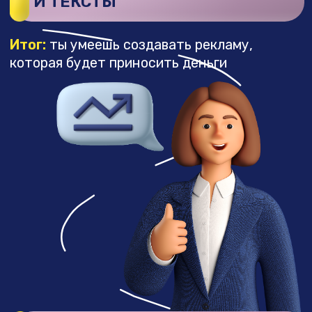
+
10 БЛОК. ЧТО ПРОДАВАТЬ?
ПРОДУКТОВАЯ ЛИНЕЙКА
+
11 БЛОК. ПОТОК ЗАЯВОК
НА УСЛУГИ
+
12 БЛОК. СИСТЕМА