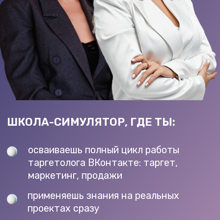
ШКОЛА-СИМУЛЯТОР, ГДЕ ТЫ:
осваиваешь полный цикл работы
таргетолога ВКонтакте: таргет,
маркетинг, продажи
применяешь знания на реальных
проектах сразу
по итогу обучения – уверенный
таргетолог ВК с кейсами и опытом
получаешь пошаговый план выхода
на доход до 300.000₽ на новой
профессии
ХОЧУ В ШКОЛУ