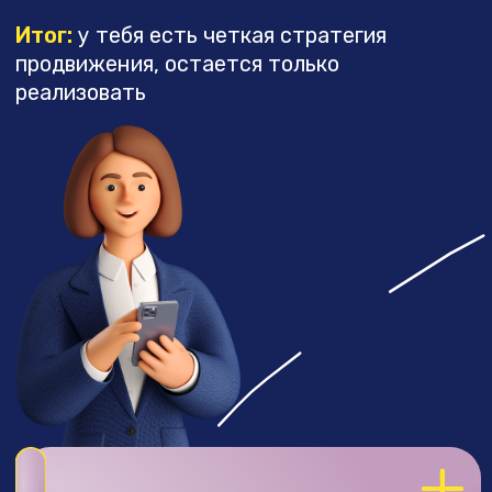
К ЗАПУСКУ РЕКЛАМЫ
Итог:
у тебя есть полное понимание
рекламных процессов, ты мыслишь,
как профессиональный таргетолог
+
7 БЛОК. ЗАПУСК РЕКЛАМЫ,
ПЕРВЫЕ КЛИЕНТЫ