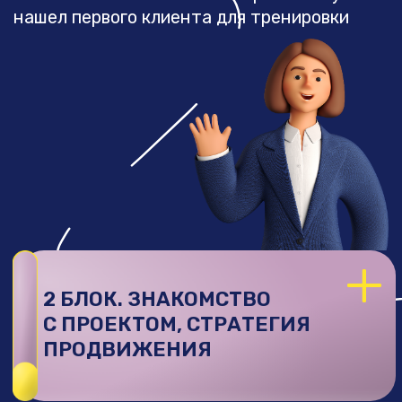
5 БЛОК. СОЗДАНИЕ
РЕКЛАМНЫХ
ОБЪЯВЛЕНИЙ: КРЕАТИВЫ
И ТЕКСТЫ
Итог:
ты умеешь создавать рекламу,
которая будет приносить деньги
+
6 БЛОК. ПОДГОТОВКА