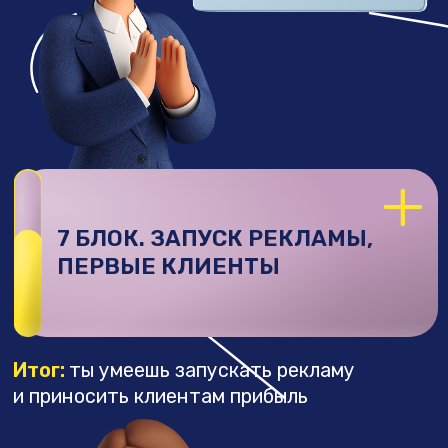
дальше», ты
работаешь
и зарабатываешь!
Ты готовый специалист, и тебе
не нужно скупать новые курсы,
чтобы выйти на высокий доход
ЧТО ЕЩЕ ТЕБЯ
ЖДЕТ?