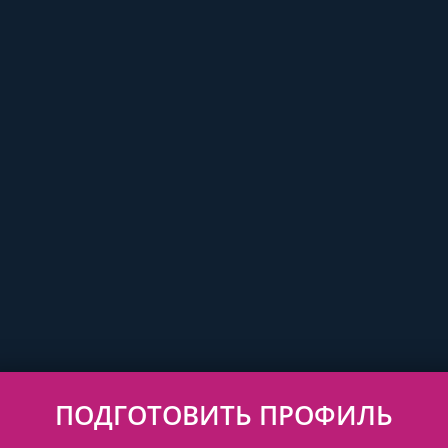
ПОДГОТОВИТЬ ПРОФИЛЬ