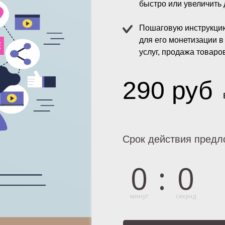
быстро или увеличить
Пошаговую инструкци
для его монетизации 
услуг, продажа товаро
290 руб
Срок действия предл
0
:
0
минут
секунд