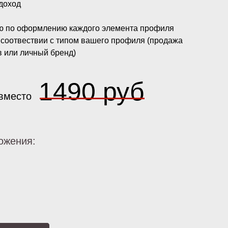
 доход
ю по оформлению каждого элемента профиля
в соотвествии с типом вашего профиля (продажа
в или личный бренд)
1490 руб
вместо
ожения: