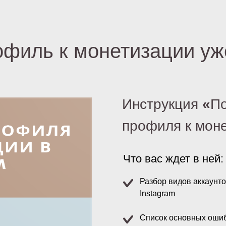
офиль к монетизации уж
Инструкция
«
По
профиля к мон
Что вас ждет в ней:
Разбор видов аккаунто
Instagram
Список основных ошиб