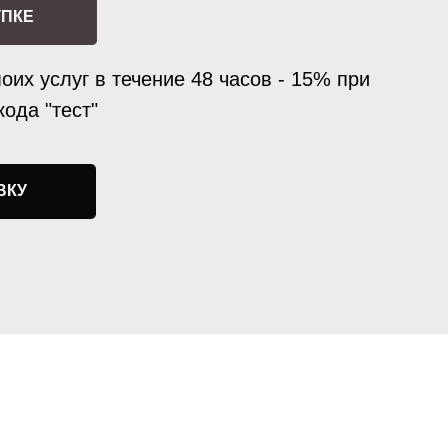
УПКЕ
оих услуг в течение 48 часов - 15% при
ода "тест"
ВКУ