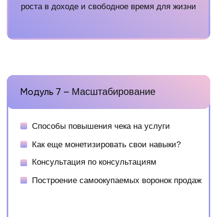
клиентов
Рекорд закрытой сделки 1 договором - 540
000₽ за таргетированую рекламу (90.000₽
в месяц, договор на 6 месяцев сразу)
По итогам первой группы наставничества —
100% учеников смогли применить
инструменты моей системы и вырасти
в доходе за 2 месяца
Работаю с проектами в долгую и раскрываю
секрете долгосрочного взаимодействия своим
ученикам. Мои проекты со мной от 3 месяцев до
2 лет (с самого начала моего пути в таргете)