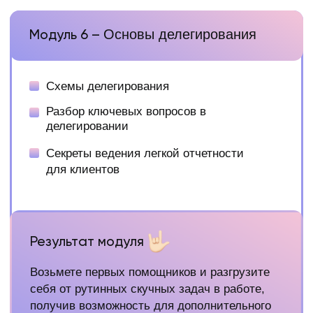
Практикующий таргетолог
Выросла на онлайн-услугах с 0 до 500 000₽ за
полгода
При закрытии Instagram* восстановила эту
сумму за 1 месяц на ВК по своей системе
роста экспертов и продаж
Ежемесячно откручиваю вместе с командой от
3.000.000 рекламного бюджета для своих