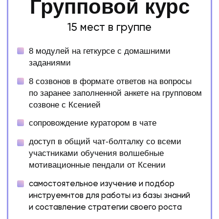
УЗНАТЬ ПОДРОБНЕЕ
Внутренняя доверительная рассрочка
Рассрочка платится пропорционально
прошедшему материалу
50% - до старта обучения
50% - через 1 месяц после начала обучения и
выхода модулей по поиску клиентов и
продажам, чтобы вы могли сделать оплату
после того, как вы уже получите первых
своих клиентов и сделаете прорыв в доходе
Также допустимы индивидуальные тарифы
внутренней рассрочки, уточняйте подробнее в
личных сообщениях
УЗНАТЬ ПОДРОБНЕЕ