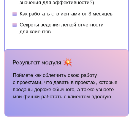
продавать на высокие чеки
сделать это управляемым процессом!
Я ГОТОВ, КУДА ПЛАТИТЬ