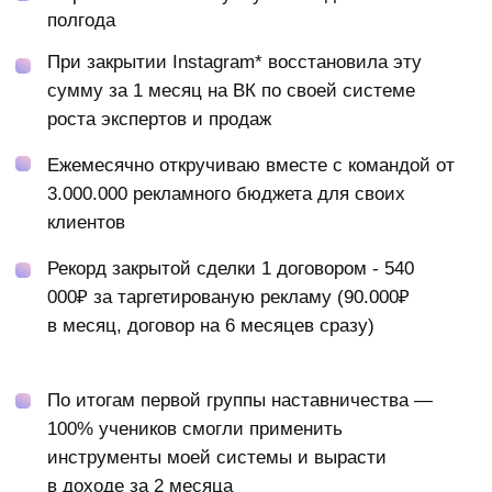
Внеси 50% от любого из выбранных
тарифов и начни обучение раньше
остальных! Получи бонусное занятие
без доплаты и начинай действовать
сразу после диагностики, не
дожидаясь старта основной
программы