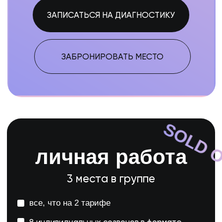
с осуществлением экстремистской деятельности
Разработка сайта