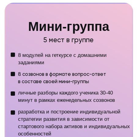
Мой телеграм
Мой вконтакте