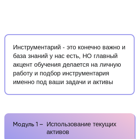
Построение воронки внутри блога
Основы использования прогрева для
продаж через блог
Создание дополнительных активов
для поиска клиентов
Результат модуля
Создадите воронку продаж внутри блога,
чтобы попадающая в него аудитория
прогревалась в блоге без вашего участия и
была готова к покупке ваших услуг на чек
выше среднего
Модуль 3 –
Поиск клиентов
Стратегии поиска клиентов
Выбор ниш и проектов для работы